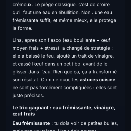
crémeux. Le piège classique, c’est de croire
qu’il faut une eau en ébullition. Non : une eau
frémissante suffit, et même mieux, elle protège
la forme.
Lina, après son fiasco (eau bouillante + œuf
moyen frais + stress), a changé de stratégie :
elle a baissé le feu, ajouté un trait de vinaigre,
et cassé l’œuf dans un petit bol avant de le
glisser dans l’eau. Rien que ça, ça a transformé
son résultat. Comme quoi, les
astuces cuisine
ne sont pas forcément compliquées : elles sont
juste précises.
Le trio gagnant : eau frémissante, vinaigre,
œuf frais
Eau frémissante
: tu dois voir de petites bulles,
mais pas un volcan. L’eau doit bouger