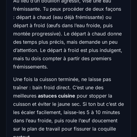
Au lieu d’un bouillon agressif, vise une eau
frémissante. Tu peux procéder de deux façons
: départ à chaud (eau déjà frémissante) ou
départ à froid (œufs dans l’eau froide, puis
montée progressive). Le départ à chaud donne
des temps plus précis, mais demande un peu
d’attention. Le départ à froid est plus indulgent,
mais tu dois compter à partir des premiers
frémissements.
Une fois la cuisson terminée, ne laisse pas
traîner : bain froid direct. C’est une des
meilleures
astuces cuisine
pour stopper la
cuisson et éviter le jaune sec. Si ton but c’est de
les écaler facilement, laisse-les 5 à 10 minutes
dans l’eau froide, puis roule l’œuf doucement
sur le plan de travail pour fissurer la coquille
partout.