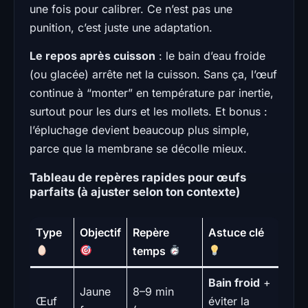
une fois pour calibrer. Ce n’est pas une
punition, c’est juste une adaptation.
Le repos après cuisson
: le bain d’eau froide
(ou glacée) arrête net la cuisson. Sans ça, l’œuf
continue à “monter” en température par inertie,
surtout pour les durs et les mollets. Et bonus :
l’épluchage devient beaucoup plus simple,
parce que la membrane se décolle mieux.
Tableau de repères rapides pour œufs
parfaits (à ajuster selon ton contexte)
Type
Objectif
Repère
Astuce clé
temps
Bain froid
+
Jaune
8–9 min
Œuf
éviter la