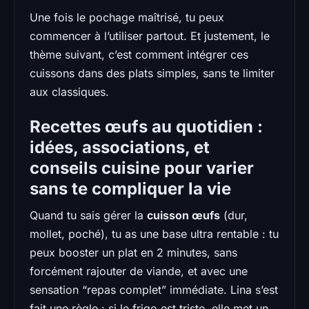
Une fois le pochage maîtrisé, tu peux
commencer à l’utiliser partout. Et justement, le
thème suivant, c’est comment intégrer ces
cuissons dans des plats simples, sans te limiter
aux classiques.
Recettes œufs au quotidien :
idées, associations, et
conseils cuisine pour varier
sans te compliquer la vie
Quand tu sais gérer la
cuisson œufs
(dur,
mollet, poché), tu as une base ultra rentable : tu
peux booster un plat en 2 minutes, sans
forcément rajouter de viande, et avec une
sensation “repas complet” immédiate. Lina s’est
fait une règle : si le frigo est triste, elle met un