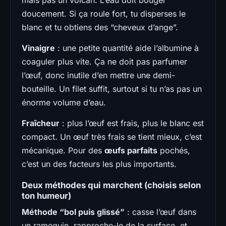
doucement. Si ça roule fort, tu disperses le
blanc et tu obtiens des “cheveux d’ange”.
Vinaigre
: une petite quantité aide l’albumine à
coaguler plus vite. Ça ne doit pas parfumer
l’œuf, donc inutile d’en mettre une demi-
bouteille. Un filet suffit, surtout si tu n’as pas un
énorme volume d’eau.
Fraîcheur
: plus l’œuf est frais, plus le blanc est
compact. Un œuf très frais se tient mieux, c’est
mécanique. Pour des
œufs parfaits
pochés,
c’est un des facteurs les plus importants.
Deux méthodes qui marchent (choisis selon
ton humeur)
Méthode “bol puis glissé”
: casse l’œuf dans
un ramequin, rapproche-le de la surface, et