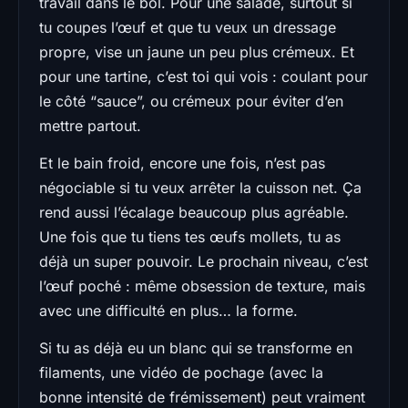
travail dans le bol. Pour une salade, surtout si
tu coupes l’œuf et que tu veux un dressage
propre, vise un jaune un peu plus crémeux. Et
pour une tartine, c’est toi qui vois : coulant pour
le côté “sauce”, ou crémeux pour éviter d’en
mettre partout.
Et le bain froid, encore une fois, n’est pas
négociable si tu veux arrêter la cuisson net. Ça
rend aussi l’écalage beaucoup plus agréable.
Une fois que tu tiens tes œufs mollets, tu as
déjà un super pouvoir. Le prochain niveau, c’est
l’œuf poché : même obsession de texture, mais
avec une difficulté en plus… la forme.
Si tu as déjà eu un blanc qui se transforme en
filaments, une vidéo de pochage (avec la
bonne intensité de frémissement) peut vraiment