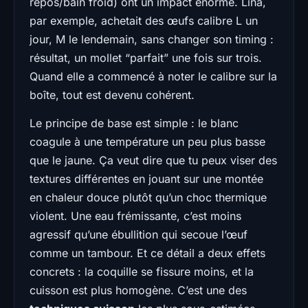
repos/bain froid) ont un impact énorme. Lina,
par exemple, achetait des œufs calibre L un
jour, M le lendemain, sans changer son timing :
résultat, un mollet “parfait” une fois sur trois.
Quand elle a commencé à noter le calibre sur la
boîte, tout est devenu cohérent.
Le principe de base est simple : le blanc
coagule à une température un peu plus basse
que le jaune. Ça veut dire que tu peux viser des
textures différentes en jouant sur une montée
en chaleur douce plutôt qu’un choc thermique
violent. Une eau frémissante, c’est moins
agressif qu’une ébullition qui secoue l’œuf
comme un tambour. Et ce détail a deux effets
concrets : la coquille se fissure moins, et la
cuisson est plus homogène. C’est une des