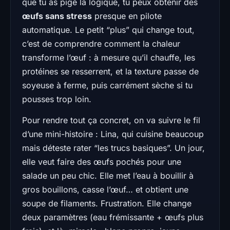
que tu as pigé la logique, tu peux obtenir des
œufs sans stress
presque en pilote
automatique. Le petit “plus” qui change tout,
c’est de comprendre comment la chaleur
transforme l’œuf : à mesure qu’il chauffe, les
protéines se resserrent, et la texture passe de
soyeuse à ferme, puis carrément sèche si tu
pousses trop loin.
Pour rendre tout ça concret, on va suivre le fil
d’une mini-histoire : Lina, qui cuisine beaucoup
mais déteste rater “les trucs basiques”. Un jour,
elle veut faire des œufs pochés pour une
salade un peu chic. Elle met l’eau à bouillir à
gros bouillons, casse l’œuf… et obtient une
soupe de filaments. Frustration. Elle change
deux paramètres (eau frémissante + œufs plus