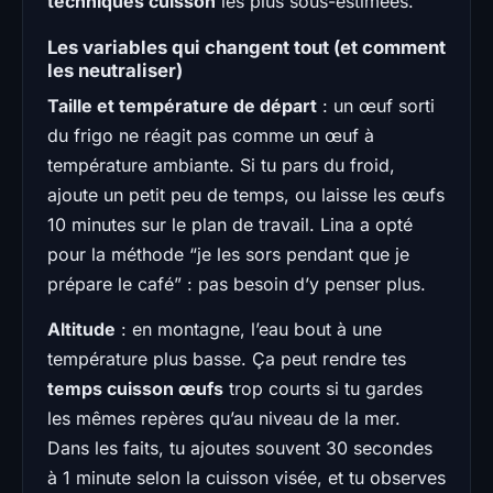
techniques cuisson
les plus sous-estimées.
Les variables qui changent tout (et comment
les neutraliser)
Taille et température de départ
: un œuf sorti
du frigo ne réagit pas comme un œuf à
température ambiante. Si tu pars du froid,
ajoute un petit peu de temps, ou laisse les œufs
10 minutes sur le plan de travail. Lina a opté
pour la méthode “je les sors pendant que je
prépare le café” : pas besoin d’y penser plus.
Altitude
: en montagne, l’eau bout à une
température plus basse. Ça peut rendre tes
temps cuisson œufs
trop courts si tu gardes
les mêmes repères qu’au niveau de la mer.
Dans les faits, tu ajoutes souvent 30 secondes
à 1 minute selon la cuisson visée, et tu observes