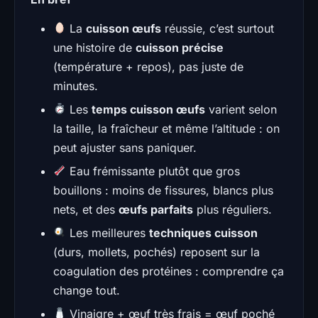
La
cuisson œufs
réussie, c’est surtout
une histoire de
cuisson précise
(température + repos), pas juste de
minutes.
Les
temps cuisson œufs
varient selon
la taille, la fraîcheur et même l’altitude : on
peut ajuster sans paniquer.
Eau frémissante plutôt que gros
bouillons : moins de fissures, blancs plus
nets, et des
œufs parfaits
plus réguliers.
Les meilleures
techniques cuisson
(durs, mollets, pochés) reposent sur la
coagulation des protéines : comprendre ça
change tout.
Vinaigre + œuf très frais = œuf poché