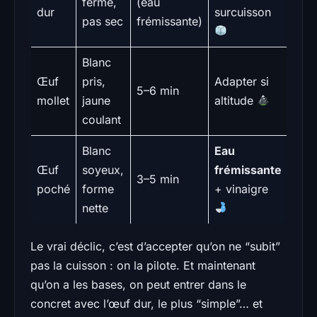
ferme,
(eau
dur
surcuisson
pas sec
frémissante)
Blanc
Œuf
pris,
Adapter si
5–6 min
mollet
jaune
altitude
coulant
Blanc
Eau
Œuf
soyeux,
frémissante
3–5 min
poché
forme
+ vinaigre
nette
Le vrai déclic, c’est d’accepter qu’on ne “subit”
pas la cuisson : on la pilote. Et maintenant
qu’on a les bases, on peut entrer dans le
concret avec l’œuf dur, le plus “simple”… et