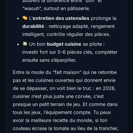
souvent la différence entre “bon” et
“waouh”, surtout en pâtisserie.
L’
entretien des ustensiles
prolonge la
durabilité
: nettoyage adapté, rangement
intelligent, contrôle régulier des pièces.
Un bon
budget cuisine
se pilote :
investir fort sur 5-6 pièces clés, compléter
ensuite sans s’éparpiller.
Entre la mode du “fait maison” qui ne retombe
pas et les cuisines ouvertes qui donnent envie
de se dépasser, on voit bien le truc : en 2026,
cuisiner n’est plus juste une corvée, c’est
presque un petit terrain de jeu. Et comme dans
tous les jeux, l’équipement compte. Tu peux
avoir la meilleure recette du monde, si ton
couteau écrase la tomate au lieu de la trancher,