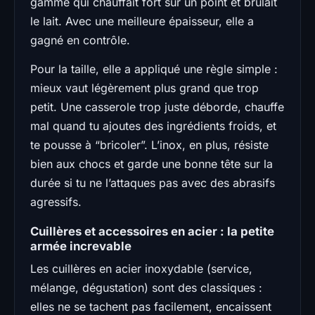
gamme qui chauffait fort sur un point et brûlait
le lait. Avec une meilleure épaisseur, elle a
gagné en contrôle.
Pour la taille, elle a appliqué une règle simple :
mieux vaut légèrement plus grand que trop
petit. Une casserole trop juste déborde, chauffe
mal quand tu ajoutes des ingrédients froids, et
te pousse à “bricoler”. L’inox, en plus, résiste
bien aux chocs et garde une bonne tête sur la
durée si tu ne l’attaques pas avec des abrasifs
agressifs.
Cuillères et accessoires en acier : la petite
armée increvable
Les cuillères en acier inoxydable (service,
mélange, dégustation) sont des classiques :
elles ne se tachent pas facilement, encaissent