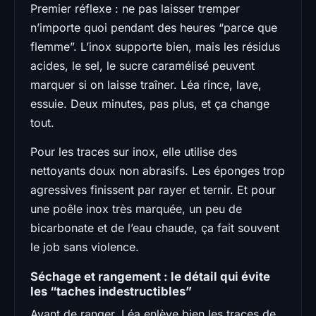
Premier réflexe : ne pas laisser tremper
n’importe quoi pendant des heures “parce que
flemme”. L’inox supporte bien, mais les résidus
acides, le sel, le sucre caramélisé peuvent
marquer si on laisse traîner. Léa rince, lave,
essuie. Deux minutes, pas plus, et ça change
tout.
Pour les traces sur inox, elle utilise des
nettoyants doux non abrasifs. Les éponges trop
agressives finissent par rayer et ternir. Et pour
une poêle inox très marquée, un peu de
bicarbonate et de l’eau chaude, ça fait souvent
le job sans violence.
Séchage et rangement : le détail qui évite
les “taches indestructibles”
Avant de ranger, Léa enlève bien les traces de