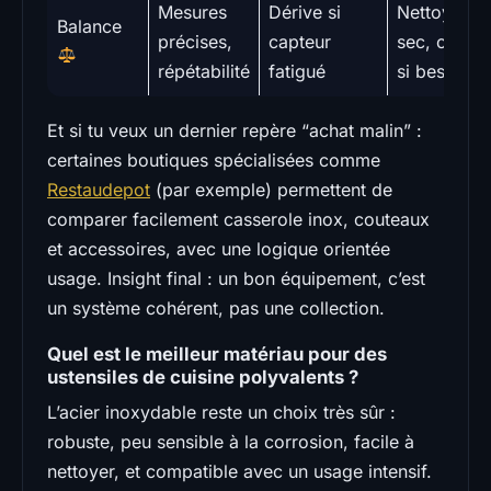
Mesures
Dérive si
Nettoyer à
Balance
précises,
capteur
sec, calibre
répétabilité
fatigué
si besoin
Et si tu veux un dernier repère “achat malin” :
certaines boutiques spécialisées comme
Restaudepot
(par exemple) permettent de
comparer facilement casserole inox, couteaux
et accessoires, avec une logique orientée
usage. Insight final : un bon équipement, c’est
un système cohérent, pas une collection.
Quel est le meilleur matériau pour des
ustensiles de cuisine polyvalents ?
L’acier inoxydable reste un choix très sûr :
robuste, peu sensible à la corrosion, facile à
nettoyer, et compatible avec un usage intensif.