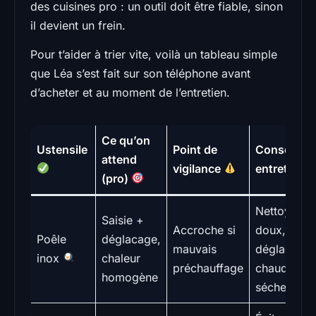
des cuisines pro : un outil doit être fiable, sinon
il devient un frein.
Pour t’aider à trier vite, voilà un tableau simple
que Léa s’est fait sur son téléphone avant
d’acheter et au moment de l’entretien.
Ce qu’on
Ustensile
Point de
Conseil
attend
vigilance
entretien
(pro)
Nettoyage
Saisie +
Accroche si
doux,
Poêle
déglacage,
mauvais
déglacer à
inox
chaleur
préchauffage
chaud,
homogène
sécher