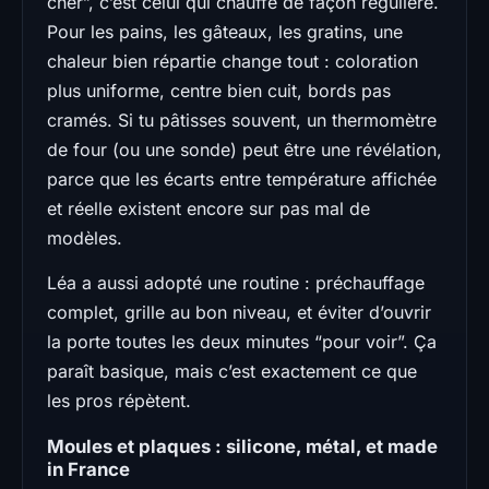
cher”, c’est celui qui chauffe de façon régulière.
Pour les pains, les gâteaux, les gratins, une
chaleur bien répartie change tout : coloration
plus uniforme, centre bien cuit, bords pas
cramés. Si tu pâtisses souvent, un thermomètre
de four (ou une sonde) peut être une révélation,
parce que les écarts entre température affichée
et réelle existent encore sur pas mal de
modèles.
Léa a aussi adopté une routine : préchauffage
complet, grille au bon niveau, et éviter d’ouvrir
la porte toutes les deux minutes “pour voir”. Ça
paraît basique, mais c’est exactement ce que
les pros répètent.
Moules et plaques : silicone, métal, et made
in France